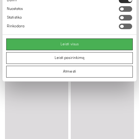
Būtini
pasirinkimas
Nuostatos
Statistika
Rinkodara
Leisti visus
Leisti pasirinkimą
Atmesti