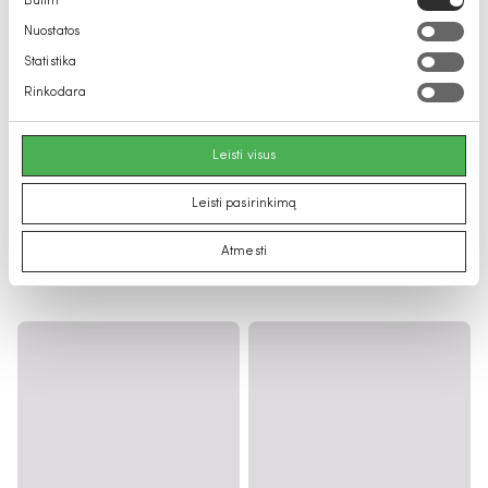
Būtini
pasirinkimas
Nuostatos
Statistika
Rinkodara
Leisti visus
Leisti pasirinkimą
Atmesti