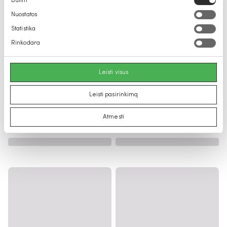
Būtini
pasirinkimas
Nuostatos
Statistika
Rinkodara
Leisti visus
Leisti pasirinkimą
Atmesti