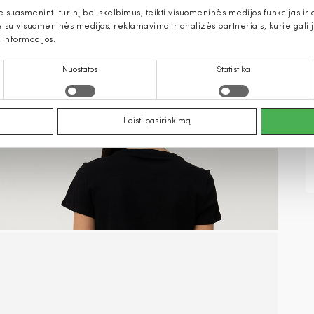
uasmeninti turinį bei skelbimus, teikti visuomeninės medijos funkcijas ir an
u visuomeninės medijos, reklamavimo ir analizės partneriais, kurie gali ją 
 informacijos.
Nuostatos
Statistika
Leisti pasirinkimą