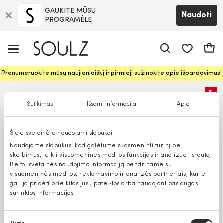
GAUKITE MŪSŲ
Naudoti
PROGRAMĖLĘ
Pageidavim
Krepš
Prenumeruokite mūsų naujienlaiškį ir pirmieji sužinokite apie išpardavimus!
%
Sutikimas
Išsami informacija
Apie
Šioje svetainėje naudojami slapukai
Naudojame slapukus, kad galėtume suasmeninti turinį bei
skelbimus, teikti visuomeninės medijos funkcijas ir analizuoti srautą.
Be to, svetainės naudojimo informaciją bendriname su
visuomeninės medijos, reklamavimo ir analizės partneriais, kurie
gali ją pridėti prie kitos jūsų pateiktos arba naudojant paslaugas
surinktos informacijos.
Sutikimo