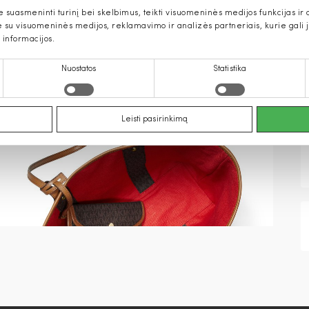
uasmeninti turinį bei skelbimus, teikti visuomeninės medijos funkcijas ir an
u visuomeninės medijos, reklamavimo ir analizės partneriais, kurie gali ją 
 informacijos.
Nuostatos
Statistika
Leisti pasirinkimą