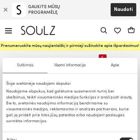
GAUKITE MŪSŲ
Naudoti
PROGRAMĖLĘ
Pageidavim
Krepš
Prenumeruokite mūsų naujienlaiškį ir pirmieji sužinokite apie išpardavimus!
%
Sutikimas
Išsami informacija
Apie
Tik parduotuvėse
Šioje svetainėje naudojami slapukai
Naudojame slapukus, kad galėtume suasmeninti turinį bei
skelbimus, teikti visuomeninės medijos funkcijas ir analizuoti srautą.
Be to, svetainės naudojimo informaciją bendriname su
visuomeninės medijos, reklamavimo ir analizės partneriais, kurie
gali ją pridėti prie kitos jūsų pateiktos arba naudojant paslaugas
surinktos informacijos.
Sutikimo