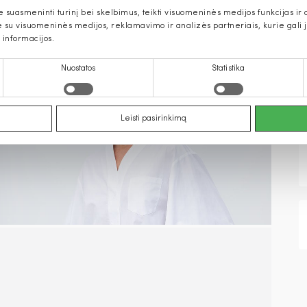
uasmeninti turinį bei skelbimus, teikti visuomeninės medijos funkcijas ir an
u visuomeninės medijos, reklamavimo ir analizės partneriais, kurie gali ją 
 informacijos.
Nuostatos
Statistika
Leisti pasirinkimą