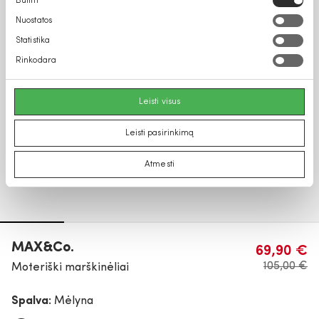
Būtini
pasirinkimas
Nuostatos
Statistika
Rinkodara
Leisti visus
Leisti pasirinkimą
Atmesti
MAX&Co.
69,90 €
105,00 €
Moteriški marškinėliai
Spalva:
Mėlyna