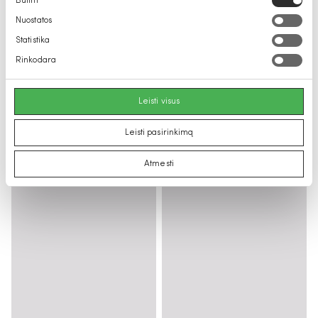
Būtini
pasirinkimas
Nuostatos
Statistika
Rinkodara
Leisti visus
Leisti pasirinkimą
Atmesti