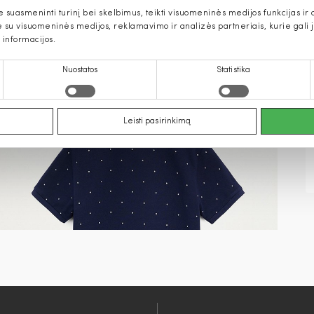
uasmeninti turinį bei skelbimus, teikti visuomeninės medijos funkcijas ir an
u visuomeninės medijos, reklamavimo ir analizės partneriais, kurie gali ją 
 informacijos.
Nuostatos
Statistika
Leisti pasirinkimą