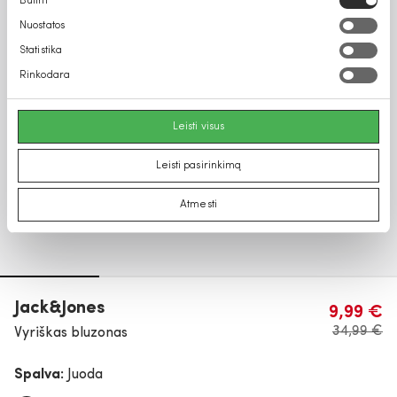
Būtini
pasirinkimas
Nuostatos
Statistika
Rinkodara
Leisti visus
Leisti pasirinkimą
Atmesti
Jack&Jones
9,99 €
34,99 €
Vyriškas bluzonas
Spalva:
Juoda