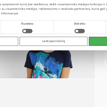
uasmeninti turinį bei skelbimus, teikti visuomeninės medijos funkcijas ir an
u visuomeninės medijos, reklamavimo ir analizės partneriais, kurie gali ją 
 informacijos.
Nuostatos
Statistika
Leisti pasirinkimą