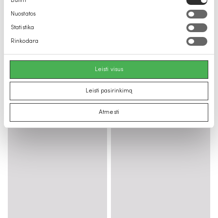
Būtini
pasirinkimas
Nuostatos
Statistika
Rinkodara
Leisti visus
Leisti pasirinkimą
Atmesti