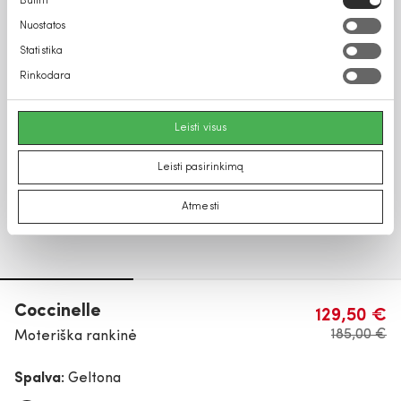
Būtini
pasirinkimas
Nuostatos
Statistika
Rinkodara
Leisti visus
Leisti pasirinkimą
Atmesti
Coccinelle
129,50 €
185,00 €
Moteriška rankinė
Spalva:
Geltona