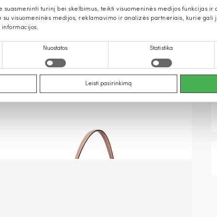
uasmeninti turinį bei skelbimus, teikti visuomeninės medijos funkcijas ir an
u visuomeninės medijos, reklamavimo ir analizės partneriais, kurie gali ją 
 informacijos.
Nuostatos
Statistika
Leisti pasirinkimą