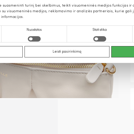
uasmeninti turinį bei skelbimus, teikti visuomeninės medijos funkcijas ir an
u visuomeninės medijos, reklamavimo ir analizės partneriais, kurie gali ją 
 informacijos.
Nuostatos
Statistika
Leisti pasirinkimą