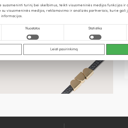
uasmeninti turinį bei skelbimus, teikti visuomeninės medijos funkcijas ir an
u visuomeninės medijos, reklamavimo ir analizės partneriais, kurie gali ją 
 informacijos.
Nuostatos
Statistika
Leisti pasirinkimą