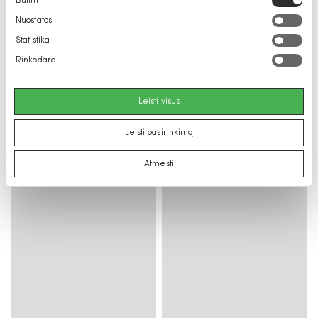
Būtini
pasirinkimas
Nuostatos
Statistika
Rinkodara
Leisti visus
Leisti pasirinkimą
Atmesti