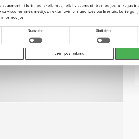
uasmeninti turinį bei skelbimus, teikti visuomeninės medijos funkcijas ir an
u visuomeninės medijos, reklamavimo ir analizės partneriais, kurie gali ją 
 informacijos.
Nuostatos
Statistika
Leisti pasirinkimą