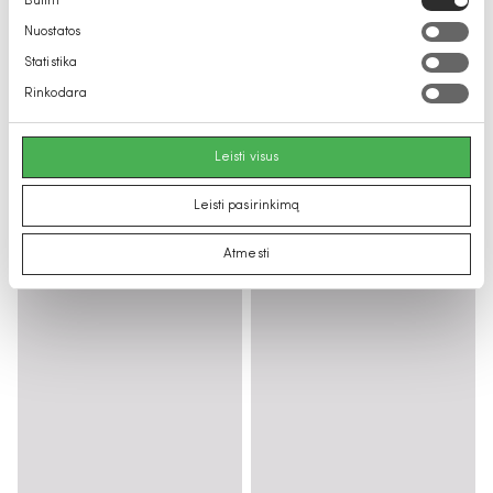
Būtini
pasirinkimas
Nuostatos
Statistika
Rinkodara
Leisti visus
Leisti pasirinkimą
Atmesti