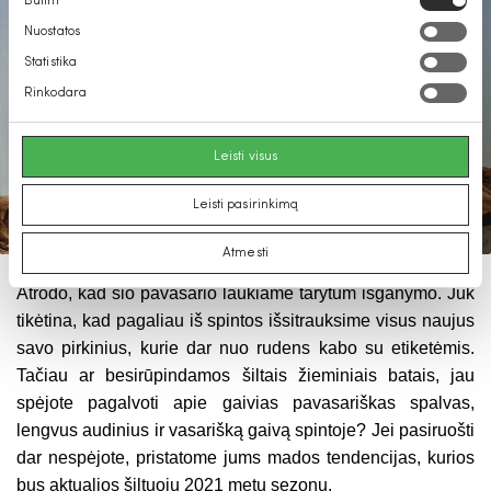
Būtini
pasirinkimas
Nuostatos
Statistika
Rinkodara
Leisti visus
Leisti pasirinkimą
Atmesti
Atrodo, kad šio pavasario laukiame tarytum išganymo. Juk
tikėtina, kad pagaliau iš spintos išsitrauksime visus naujus
savo pirkinius, kurie dar nuo rudens kabo su etiketėmis.
Tačiau ar besirūpindamos šiltais žieminiais batais, jau
spėjote pagalvoti apie gaivias pavasariškas spalvas,
lengvus audinius ir vasarišką gaivą spintoje? Jei pasiruošti
dar nespėjote, pristatome jums mados tendencijas, kurios
bus aktualios šiltuoju 2021 metų sezonu.