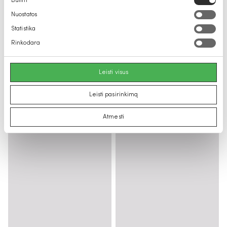
Būtini
pasirinkimas
Nuostatos
Statistika
Rinkodara
Leisti visus
Leisti pasirinkimą
Atmesti