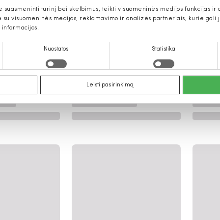
uasmeninti turinį bei skelbimus, teikti visuomeninės medijos funkcijas ir an
u visuomeninės medijos, reklamavimo ir analizės partneriais, kurie gali ją 
 informacijos.
Nuostatos
Statistika
Leisti pasirinkimą