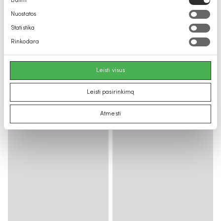
Būtini
pasirinkimas
Nuostatos
Statistika
Rinkodara
Leisti visus
Leisti pasirinkimą
Atmesti