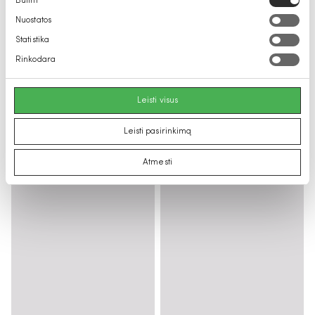
Būtini
pasirinkimas
Nuostatos
Statistika
Rinkodara
Leisti visus
Leisti pasirinkimą
Atmesti