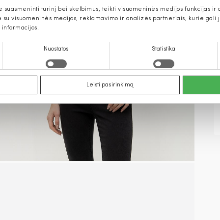
uasmeninti turinį bei skelbimus, teikti visuomeninės medijos funkcijas ir an
u visuomeninės medijos, reklamavimo ir analizės partneriais, kurie gali ją 
 informacijos.
Nuostatos
Statistika
Leisti pasirinkimą