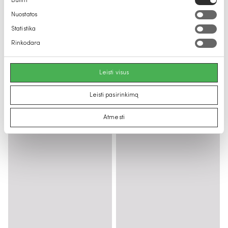
Būtini
pasirinkimas
Nuostatos
Statistika
Rinkodara
Leisti visus
Leisti pasirinkimą
Atmesti