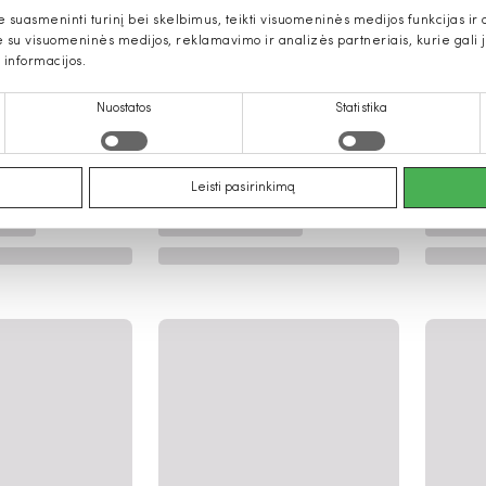
uasmeninti turinį bei skelbimus, teikti visuomeninės medijos funkcijas ir an
u visuomeninės medijos, reklamavimo ir analizės partneriais, kurie gali ją 
 informacijos.
Nuostatos
Statistika
Leisti pasirinkimą