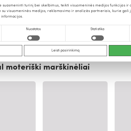
uasmeninti turinį bei skelbimus, teikti visuomeninės medijos funkcijas ir an
u visuomeninės medijos, reklamavimo ir analizės partneriais, kurie gali ją 
 informacijos.
Nuostatos
Statistika
Leisti pasirinkimą
l moteriški marškinėliai