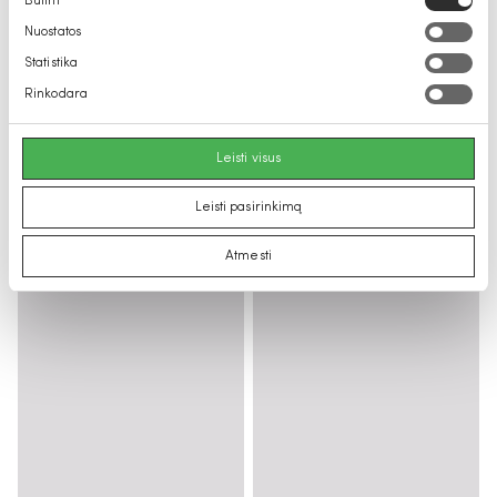
Būtini
pasirinkimas
Nuostatos
Statistika
Rinkodara
Leisti visus
Leisti pasirinkimą
Atmesti