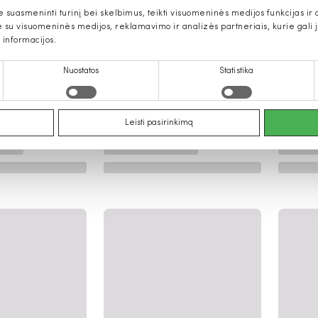
uasmeninti turinį bei skelbimus, teikti visuomeninės medijos funkcijas ir an
u visuomeninės medijos, reklamavimo ir analizės partneriais, kurie gali ją 
 informacijos.
Nuostatos
Statistika
Leisti pasirinkimą