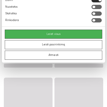
Būtini
pasirinkimas
Nuostatos
Statistika
Rinkodara
Leisti visus
Leisti pasirinkimą
Atmesti