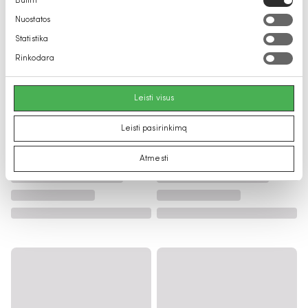
Būtini
pasirinkimas
Nuostatos
Statistika
Rinkodara
Leisti visus
Leisti pasirinkimą
Atmesti