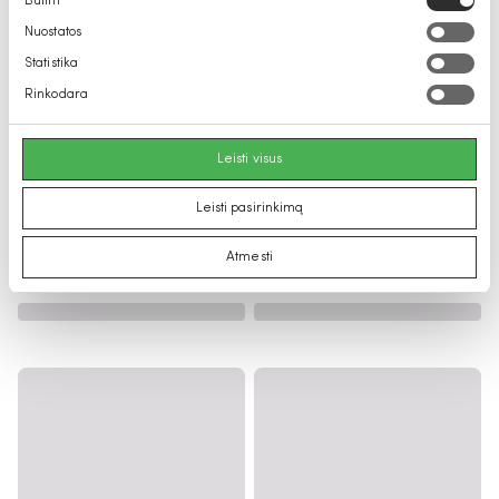
Būtini
pasirinkimas
Nuostatos
Statistika
Rinkodara
Leisti visus
Leisti pasirinkimą
Atmesti