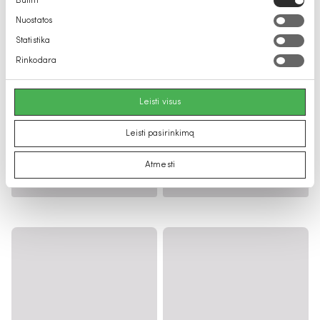
Būtini
pasirinkimas
Nuostatos
Statistika
Rinkodara
Leisti visus
Leisti pasirinkimą
Atmesti