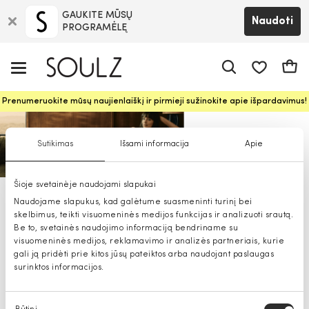
GAUKITE MŪSŲ
Naudoti
PROGRAMĖLĘ
Pageidavim
Krepš
Prenumeruokite mūsų naujienlaiškį ir pirmieji sužinokite apie išpardavimus!
Sutikimas
Išsami informacija
Apie
Šioje svetainėje naudojami slapukai
Calvin Klein Underwear drabužiai,
Naudojame slapukus, kad galėtume suasmeninti turinį bei
skelbimus, teikti visuomeninės medijos funkcijas ir analizuoti srautą.
avalynė, aksesuarai moterims
Be to, svetainės naudojimo informaciją bendriname su
visuomeninės medijos, reklamavimo ir analizės partneriais, kurie
gali ją pridėti prie kitos jūsų pateiktos arba naudojant paslaugas
surinktos informacijos.
Sutikimo