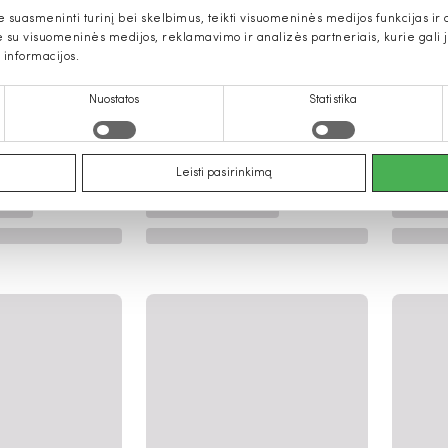
uasmeninti turinį bei skelbimus, teikti visuomeninės medijos funkcijas ir an
u visuomeninės medijos, reklamavimo ir analizės partneriais, kurie gali ją 
 informacijos.
Nuostatos
Statistika
Leisti pasirinkimą