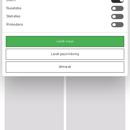
Būtini
pasirinkimas
Nuostatos
Statistika
Rinkodara
Leisti visus
Leisti pasirinkimą
Atmesti