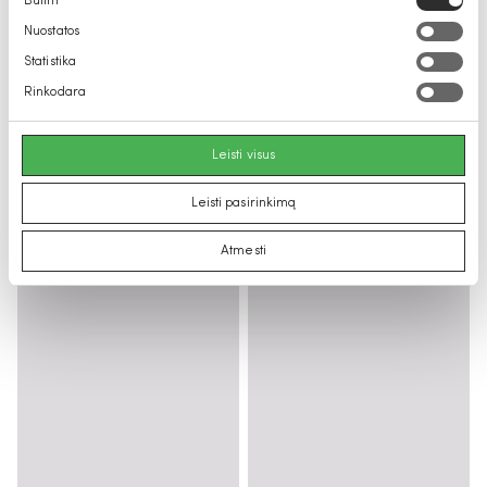
Būtini
pasirinkimas
Nuostatos
Statistika
Rinkodara
Leisti visus
Leisti pasirinkimą
Atmesti