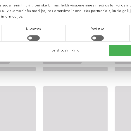
uasmeninti turinį bei skelbimus, teikti visuomeninės medijos funkcijas ir an
u visuomeninės medijos, reklamavimo ir analizės partneriais, kurie gali ją 
 informacijos.
Nuostatos
Statistika
Leisti pasirinkimą